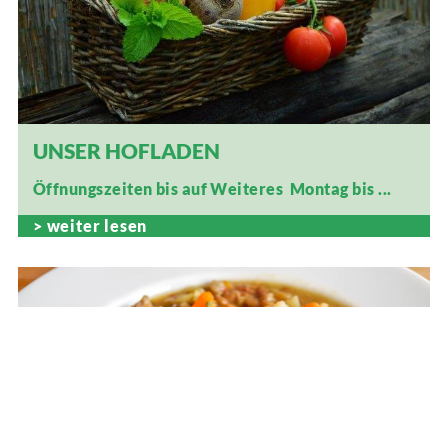
UNSER HOFLADEN
Öffnungszeiten
bis auf Weiteres
Montag bis ...
weiter lesen