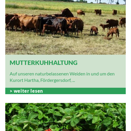
MUTTERKUHHALTUNG
Auf unseren naturbelassenen Weiden in und um den
Kurort Hartha, Fördergersdorf, ...
weiter lesen