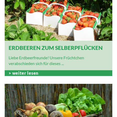
ERDBEEREN ZUM SELBERPFLÜCKEN
Liebe Erdbeerfreunde! Unsere Früchtchen
verabschieden sich für dieses ...
weiter lesen